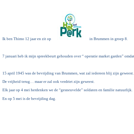
Ik ben Thimo 12 jaar en zit op
in Brummen in groep 8.
7 januari heb ik mijn spreekbeurt gehouden over “ operatie market garden” omdat
15 april 1945 was de bevrijding van Brummen, wat zal iedereen blij zijn geweest.
De vrijheid terug… maar er zal ook verdriet zijn geweest.
Elk jaar op 4 mei herdenken we de “gesneuvelde” soldaten en familie natuurlijk.
En op 5 mei is de bevrijding dag.